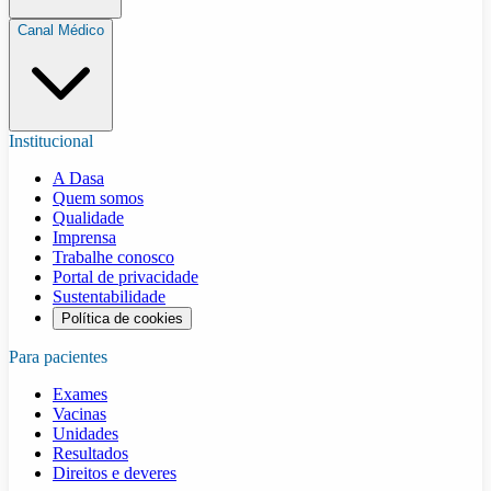
Canal Médico
Institucional
A Dasa
Quem somos
Qualidade
Imprensa
Trabalhe conosco
Portal de privacidade
Sustentabilidade
Política de cookies
Para pacientes
Exames
Vacinas
Unidades
Resultados
Direitos e deveres