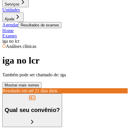
Serviços
Unidades
Ajuda
Agendar
Resultados de exames
Home
Exames
iga no lcr
Análises clínicas
iga no lcr
Também pode ser chamado de:
iga
Mostrar mais nomes
Resultado em até
21 dias úteis
Qual seu convênio?