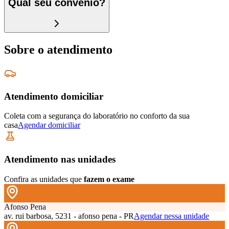
Qual seu convênio?
Sobre o atendimento
Atendimento domiciliar
Coleta com a segurança do laboratório no conforto da sua
casa
Agendar domiciliar
Atendimento nas unidades
Confira as unidades que
fazem o exame
Afonso Pena
av. rui barbosa, 5231 - afonso pena - PR
Agendar nessa unidade