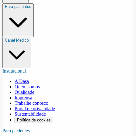
Para pacientes
Canal Médico
Institucional
A Dasa
Quem somos
Qualidade
Imprensa
Trabalhe conosco
Portal de privacidade
Sustentabilidade
Política de cookies
Para pacientes