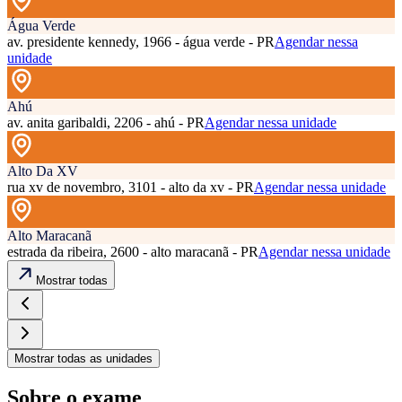
Água Verde
av. presidente kennedy, 1966 - água verde - PR
Agendar nessa
unidade
Ahú
av. anita garibaldi, 2206 - ahú - PR
Agendar nessa unidade
Alto Da XV
rua xv de novembro, 3101 - alto da xv - PR
Agendar nessa unidade
Alto Maracanã
estrada da ribeira, 2600 - alto maracanã - PR
Agendar nessa unidade
Mostrar todas
Mostrar todas as unidades
Sobre o exame