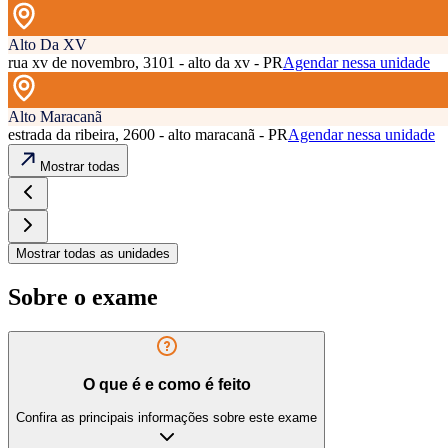
Alto Da XV
rua xv de novembro, 3101 - alto da xv - PR
Agendar nessa unidade
Alto Maracanã
estrada da ribeira, 2600 - alto maracanã - PR
Agendar nessa unidade
Mostrar todas
Mostrar todas as unidades
Sobre o exame
O que é e como é feito
Confira as principais informações sobre este exame