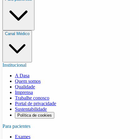
Canal Médico
Institucional
A Dasa
Quem somos
Qualidade
Imprensa
Trabalhe conosco
Portal de privacidade
Sustentabilidade
Política de cookies
Para pacientes
Exames