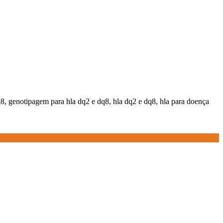
8, genotipagem para hla dq2 e dq8, hla dq2 e dq8, hla para doença