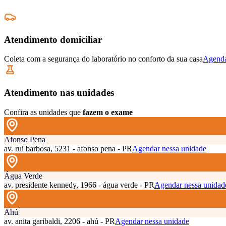
Atendimento domiciliar
Coleta com a segurança do laboratório no conforto da sua casa
Agenda
Atendimento nas unidades
Confira as unidades que
fazem o exame
Afonso Pena
av. rui barbosa, 5231 - afonso pena - PR
Agendar nessa unidade
Água Verde
av. presidente kennedy, 1966 - água verde - PR
Agendar nessa unidad
Ahú
av. anita garibaldi, 2206 - ahú - PR
Agendar nessa unidade