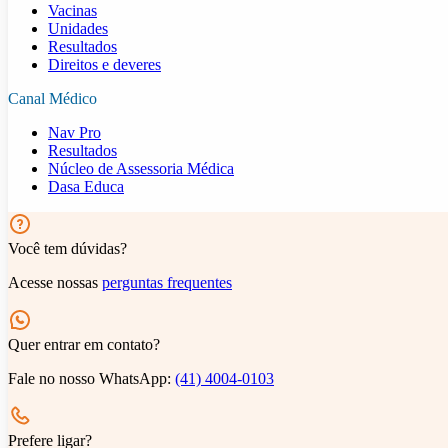
Vacinas
Unidades
Resultados
Direitos e deveres
Canal Médico
Nav Pro
Resultados
Núcleo de Assessoria Médica
Dasa Educa
Você tem dúvidas?
Acesse nossas
perguntas frequentes
Quer entrar em contato?
Fale no nosso WhatsApp:
(41) 4004-0103
Prefere ligar?