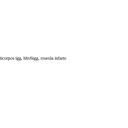
nticorpos igg, hhv6igg, roseola infarto