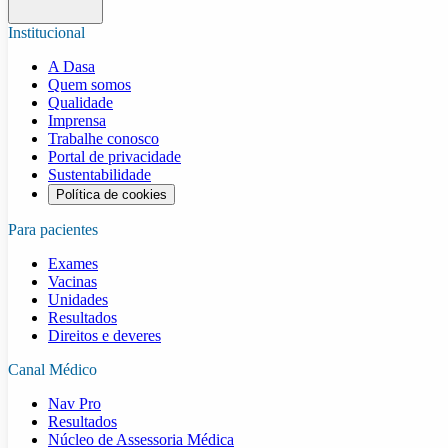
Institucional
A Dasa
Quem somos
Qualidade
Imprensa
Trabalhe conosco
Portal de privacidade
Sustentabilidade
Política de cookies
Para pacientes
Exames
Vacinas
Unidades
Resultados
Direitos e deveres
Canal Médico
Nav Pro
Resultados
Núcleo de Assessoria Médica