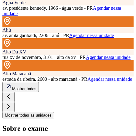
Água Verde
av. presidente kennedy, 1966 - água verde - PR
Agendar nessa
unidade
Ahú
av. anita garibaldi, 2206 - ahú - PR
Agendar nessa unidade
Alto Da XV
rua xv de novembro, 3101 - alto da xv - PR
Agendar nessa unidade
Alto Maracanã
estrada da ribeira, 2600 - alto maracanã - PR
Agendar nessa unidade
Mostrar todas
Mostrar todas as unidades
Sobre o exame