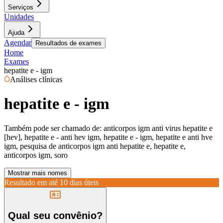
Serviços
Unidades
Ajuda
Agendar
Resultados de exames
Home
Exames
hepatite e - igm
Análises clínicas
hepatite e - igm
Também pode ser chamado de:
anticorpos igm anti virus hepatite e
[hev], hepatite e - anti hev igm, hepatite e - igm, hepatite e anti hve
igm, pesquisa de anticorpos igm anti hepatite e, hepatite e,
anticorpos igm, soro
Mostrar mais nomes
Resultado em até
10 dias úteis
Qual seu convênio?