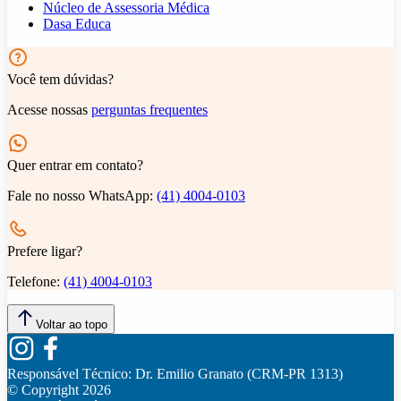
Núcleo de Assessoria Médica
Dasa Educa
Você tem dúvidas?
Acesse nossas
perguntas frequentes
Quer entrar em contato?
Fale no nosso WhatsApp:
(41) 4004-0103
Prefere ligar?
Telefone:
(41) 4004-0103
Voltar ao topo
Responsável Técnico:
Dr. Emilio Granato (CRM-PR 1313)
© Copyright
2026