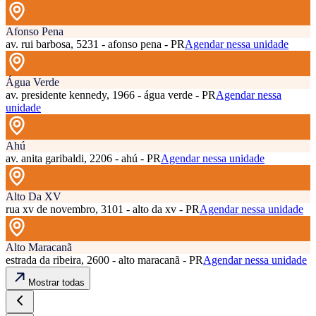
Afonso Pena
av. rui barbosa, 5231 - afonso pena - PR
Agendar nessa unidade
Água Verde
av. presidente kennedy, 1966 - água verde - PR
Agendar nessa
unidade
Ahú
av. anita garibaldi, 2206 - ahú - PR
Agendar nessa unidade
Alto Da XV
rua xv de novembro, 3101 - alto da xv - PR
Agendar nessa unidade
Alto Maracanã
estrada da ribeira, 2600 - alto maracanã - PR
Agendar nessa unidade
Mostrar todas