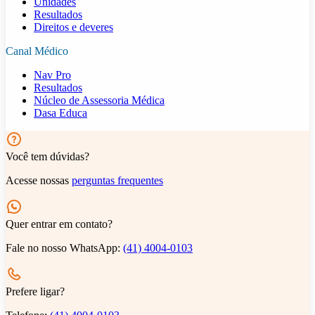
Unidades
Resultados
Direitos e deveres
Canal Médico
Nav Pro
Resultados
Núcleo de Assessoria Médica
Dasa Educa
Você tem dúvidas?
Acesse nossas
perguntas frequentes
Quer entrar em contato?
Fale no nosso WhatsApp:
(41) 4004-0103
Prefere ligar?