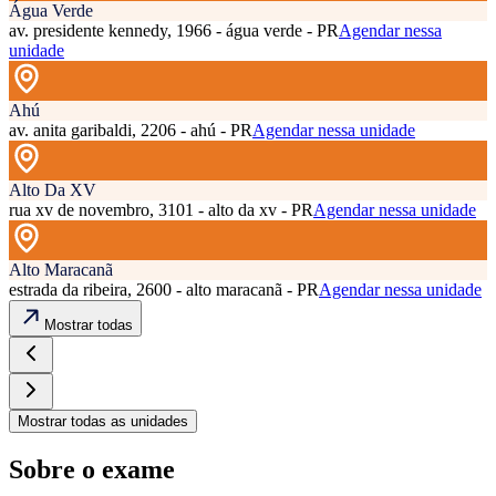
Água Verde
av. presidente kennedy, 1966 - água verde - PR
Agendar nessa
unidade
Ahú
av. anita garibaldi, 2206 - ahú - PR
Agendar nessa unidade
Alto Da XV
rua xv de novembro, 3101 - alto da xv - PR
Agendar nessa unidade
Alto Maracanã
estrada da ribeira, 2600 - alto maracanã - PR
Agendar nessa unidade
Mostrar todas
Mostrar todas as unidades
Sobre o exame