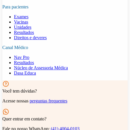
Para pacientes
Exames
Vacinas
Unidades
Resultados
Direitos e deveres
Canal Médico
Nav Pro
Resultados
Núcleo de Assessoria Médica
Dasa Educa
Você tem dúvidas?
Acesse nossas
perguntas frequentes
Quer entrar em contato?
Fale no nosso WhatsApp:
(41) 4004-0103