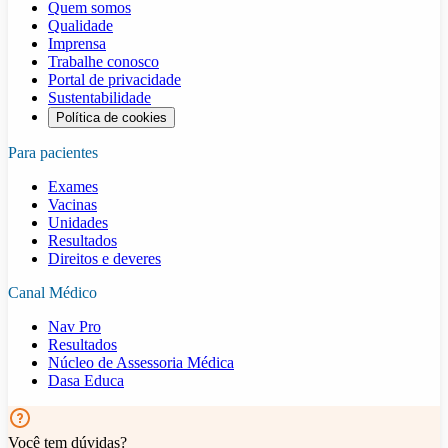
Quem somos
Qualidade
Imprensa
Trabalhe conosco
Portal de privacidade
Sustentabilidade
Política de cookies
Para pacientes
Exames
Vacinas
Unidades
Resultados
Direitos e deveres
Canal Médico
Nav Pro
Resultados
Núcleo de Assessoria Médica
Dasa Educa
Você tem dúvidas?