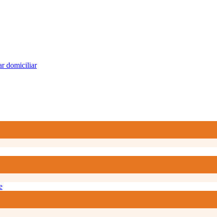
r domiciliar
e