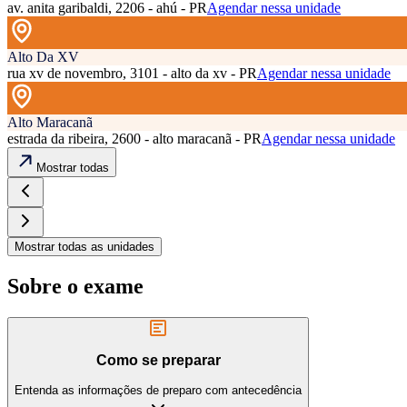
av. anita garibaldi, 2206 - ahú - PR
Agendar nessa unidade
Alto Da XV
rua xv de novembro, 3101 - alto da xv - PR
Agendar nessa unidade
Alto Maracanã
estrada da ribeira, 2600 - alto maracanã - PR
Agendar nessa unidade
Mostrar todas
Mostrar todas as unidades
Sobre o exame
Como se preparar
Entenda as informações de preparo com antecedência