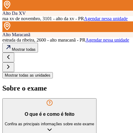
Alto Da XV
rua xv de novembro, 3101 - alto da xv - PR
Agendar nessa unidade
Alto Maracanã
estrada da ribeira, 2600 - alto maracanã - PR
Agendar nessa unidade
Mostrar todas
Mostrar todas as unidades
Sobre o exame
O que é e como é feito
Confira as principais informações sobre este exame