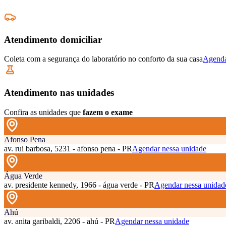
Atendimento domiciliar
Coleta com a segurança do laboratório no conforto da sua casa
Agenda
Atendimento nas unidades
Confira as unidades que
fazem o exame
Afonso Pena
av. rui barbosa, 5231 - afonso pena - PR
Agendar nessa unidade
Água Verde
av. presidente kennedy, 1966 - água verde - PR
Agendar nessa unidad
Ahú
av. anita garibaldi, 2206 - ahú - PR
Agendar nessa unidade