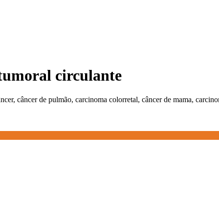
tumoral circulante
câncer, câncer de pulmão, carcinoma colorretal, câncer de mama, carcino