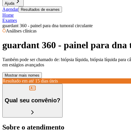
Ajuda
Agendar
Resultados de exames
Home
Exames
guardant 360 - painel para dna tumoral circulante
Análises clínicas
guardant 360 - painel para dna 
Também pode ser chamado de:
biópsia líquida, biópsia líquida para 
em estágios avançados
Mostrar mais nomes
Resultado em até
15 dias úteis
Qual seu convênio?
Sobre o atendimento