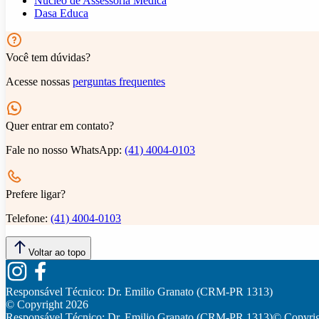
Núcleo de Assessoria Médica
Dasa Educa
Você tem dúvidas?
Acesse nossas
perguntas frequentes
Quer entrar em contato?
Fale no nosso WhatsApp:
(41) 4004-0103
Prefere ligar?
Telefone:
(41) 4004-0103
Voltar ao topo
Responsável Técnico:
Dr. Emilio Granato (CRM-PR 1313)
© Copyright
2026
Responsável Técnico:
Dr. Emilio Granato (CRM-PR 1313)
© Copyri