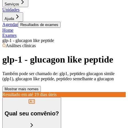
Serviços
Unidades
Ajuda
Agendar
Resultados de exames
Home
Exames
glp-1 - glucagon like peptide
Análises clínicas
glp-1 - glucagon like peptide
Também pode ser chamado de:
glp1, peptideo glucagon simile
(glp1), glucagon like peptide, peptideo semelhante a glucagon
Mostrar mais nomes
Resultado em até
19 dias úteis
Qual seu convênio?