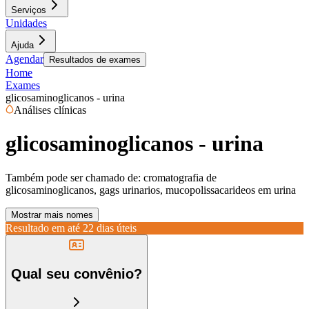
Serviços
Unidades
Ajuda
Agendar
Resultados de exames
Home
Exames
glicosaminoglicanos - urina
Análises clínicas
glicosaminoglicanos - urina
Também pode ser chamado de:
cromatografia de
glicosaminoglicanos, gags urinarios, mucopolissacarideos em urina
Mostrar mais nomes
Resultado em até
22 dias úteis
Qual seu convênio?