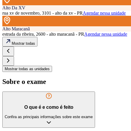
Alto Da XV
rua xv de novembro, 3101 - alto da xv - PR
Agendar nessa unidade
Alto Maracanã
estrada da ribeira, 2600 - alto maracanã - PR
Agendar nessa unidade
Mostrar todas
Mostrar todas as unidades
Sobre o exame
O que é e como é feito
Confira as principais informações sobre este exame