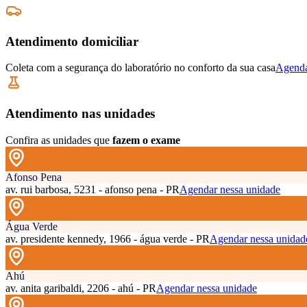
Atendimento domiciliar
Coleta com a segurança do laboratório no conforto da sua casa
Agenda
Atendimento nas unidades
Confira as unidades que
fazem o exame
Afonso Pena
av. rui barbosa, 5231 - afonso pena - PR
Agendar nessa unidade
Água Verde
av. presidente kennedy, 1966 - água verde - PR
Agendar nessa unidad
Ahú
av. anita garibaldi, 2206 - ahú - PR
Agendar nessa unidade