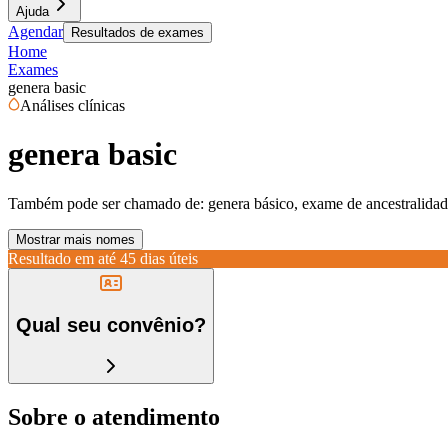
Ajuda
Agendar
Resultados de exames
Home
Exames
genera basic
Análises clínicas
genera basic
Também pode ser chamado de:
genera básico, exame de ancestralidade
Mostrar mais nomes
Resultado em até
45 dias úteis
Qual seu convênio?
Sobre o atendimento