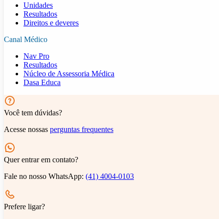
Unidades
Resultados
Direitos e deveres
Canal Médico
Nav Pro
Resultados
Núcleo de Assessoria Médica
Dasa Educa
Você tem dúvidas?
Acesse nossas
perguntas frequentes
Quer entrar em contato?
Fale no nosso WhatsApp:
(41) 4004-0103
Prefere ligar?