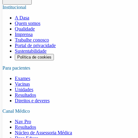
Institucional
A Dasa
Quem somos
Qualidade
Imprensa
Trabalhe conosco
Portal de privacidade
Sustentabilidade
Política de cookies
Para pacientes
Exames
Vacinas
Unidades
Resultados
Direitos e deveres
Canal Médico
Nav Pro
Resultados
Núcleo de Assessoria Médica