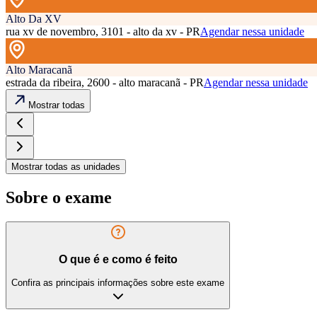
Alto Da XV
rua xv de novembro, 3101 - alto da xv - PR
Agendar nessa unidade
Alto Maracanã
estrada da ribeira, 2600 - alto maracanã - PR
Agendar nessa unidade
Mostrar todas
Mostrar todas as unidades
Sobre o exame
O que é e como é feito
Confira as principais informações sobre este exame