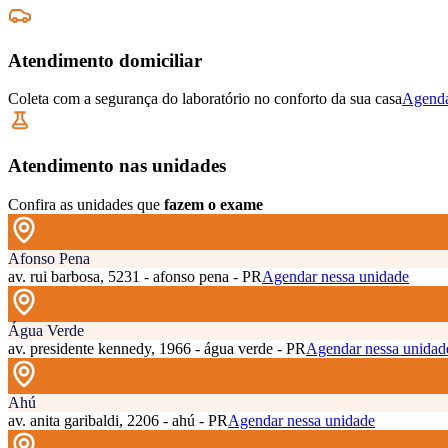
Atendimento domiciliar
Coleta com a segurança do laboratório no conforto da sua casa
Agenda
Atendimento nas unidades
Confira as unidades que
fazem o exame
Afonso Pena
av. rui barbosa, 5231 - afonso pena - PR
Agendar nessa unidade
Água Verde
av. presidente kennedy, 1966 - água verde - PR
Agendar nessa unidad
Ahú
av. anita garibaldi, 2206 - ahú - PR
Agendar nessa unidade