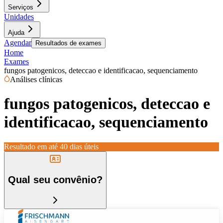
Serviços
Unidades
Ajuda
Agendar
Resultados de exames
Home
Exames
fungos patogenicos, deteccao e identificacao, sequenciamento
Análises clínicas
fungos patogenicos, deteccao e
identificacao, sequenciamento
Resultado em até
40 dias úteis
Qual seu convênio?