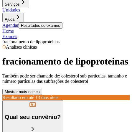
Serviços
Unidades
Ajuda
Agendar
Resultados de exames
Home
Exames
fracionamento de lipoproteinas
Análises clínicas
fracionamento de lipoproteinas
Também pode ser chamado de:
colesterol sub partículas, tamanho e
número partículas das subfrações de colesterol
Mostrar mais nomes
Resultado em até
13 dias úteis
Qual seu convênio?