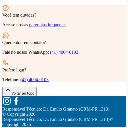
Você tem dúvidas?
Acesse nossas
perguntas frequentes
Quer entrar em contato?
Fale no nosso WhatsApp:
(41) 4004-0103
Prefere ligar?
Telefone:
(41) 4004-0103
Voltar ao topo
Responsável Técnico:
Dr. Emilio Granato (CRM-PR 1313)
© Copyright
2026
Responsável Técnico:
Dr. Emilio Granato (CRM-PR 1313)
©
Copyright
2026