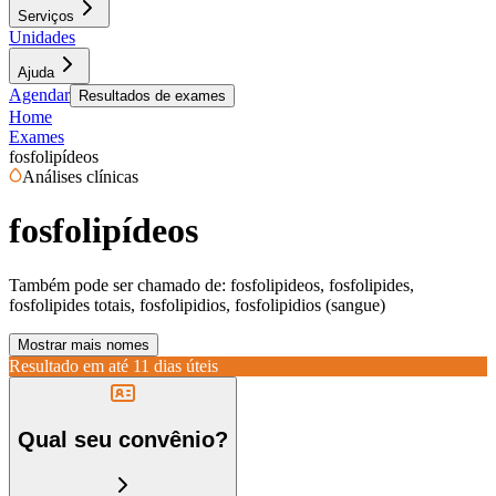
Serviços
Unidades
Ajuda
Agendar
Resultados de exames
Home
Exames
fosfolipídeos
Análises clínicas
fosfolipídeos
Também pode ser chamado de:
fosfolipideos, fosfolipides,
fosfolipides totais, fosfolipidios, fosfolipidios (sangue)
Mostrar mais nomes
Resultado em até
11 dias úteis
Qual seu convênio?