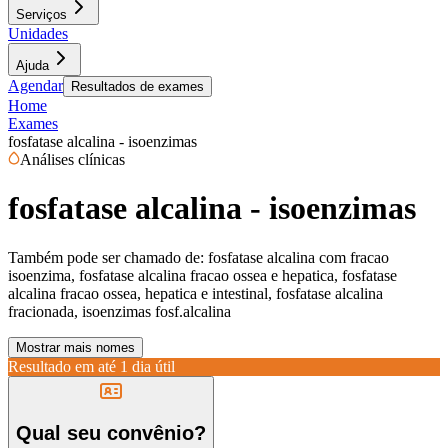
Serviços
Unidades
Ajuda
Agendar
Resultados de exames
Home
Exames
fosfatase alcalina - isoenzimas
Análises clínicas
fosfatase alcalina - isoenzimas
Também pode ser chamado de:
fosfatase alcalina com fracao
isoenzima, fosfatase alcalina fracao ossea e hepatica, fosfatase
alcalina fracao ossea, hepatica e intestinal, fosfatase alcalina
fracionada, isoenzimas fosf.alcalina
Mostrar mais nomes
Resultado em até
1 dia útil
Qual seu convênio?