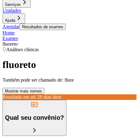
Serviços
Unidades
Ajuda
Agendar
Resultados de exames
Home
Exames
fluoreto
Análises clínicas
fluoreto
Também pode ser chamado de:
fluor
Mostrar mais nomes
Resultado em até
28 dias úteis
Qual seu convênio?