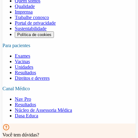
Quem somos
Qualidade
Imprensa
Trabalhe conosco
Portal de privacidade
Sustentabilidade
Política de cookies
Para pacientes
Exames
Vacinas
Unidades
Resultados
Direitos e deveres
Canal Médico
Nav Pro
Resultados
Núcleo de Assessoria Médica
Dasa Educa
Você tem dúvidas?