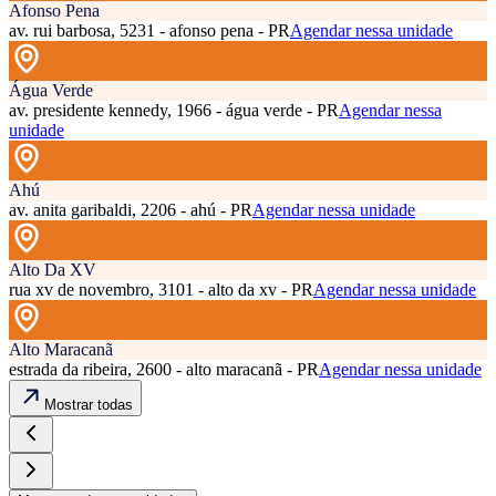
Afonso Pena
av. rui barbosa, 5231 - afonso pena - PR
Agendar nessa unidade
Água Verde
av. presidente kennedy, 1966 - água verde - PR
Agendar nessa
unidade
Ahú
av. anita garibaldi, 2206 - ahú - PR
Agendar nessa unidade
Alto Da XV
rua xv de novembro, 3101 - alto da xv - PR
Agendar nessa unidade
Alto Maracanã
estrada da ribeira, 2600 - alto maracanã - PR
Agendar nessa unidade
Mostrar todas