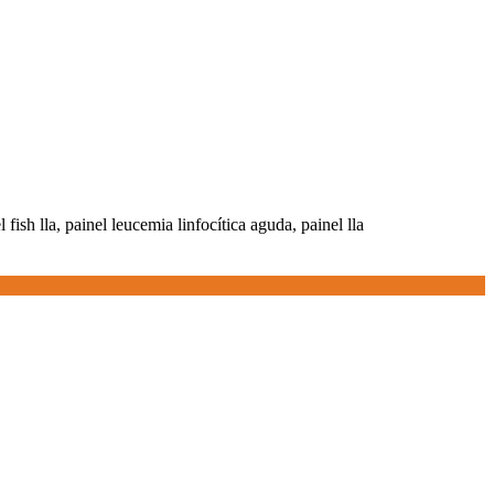
 fish lla, painel leucemia linfocítica aguda, painel lla