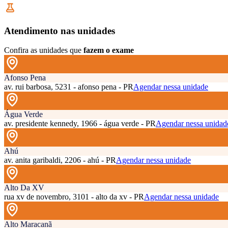
Atendimento nas unidades
Confira as unidades que
fazem o exame
Afonso Pena
av. rui barbosa, 5231 - afonso pena - PR
Agendar nessa unidade
Água Verde
av. presidente kennedy, 1966 - água verde - PR
Agendar nessa unidad
Ahú
av. anita garibaldi, 2206 - ahú - PR
Agendar nessa unidade
Alto Da XV
rua xv de novembro, 3101 - alto da xv - PR
Agendar nessa unidade
Alto Maracanã