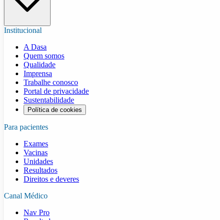
Institucional
A Dasa
Quem somos
Qualidade
Imprensa
Trabalhe conosco
Portal de privacidade
Sustentabilidade
Política de cookies
Para pacientes
Exames
Vacinas
Unidades
Resultados
Direitos e deveres
Canal Médico
Nav Pro