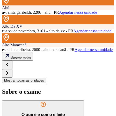
Ahú
av. anita garibaldi, 2206 - ahú - PR
Agendar nessa unidade
Alto Da XV
rua xv de novembro, 3101 - alto da xv - PR
Agendar nessa unidade
Alto Maracanã
estrada da ribeira, 2600 - alto maracanã - PR
Agendar nessa unidade
Mostrar todas
Mostrar todas as unidades
Sobre o exame
O que é e como é feito