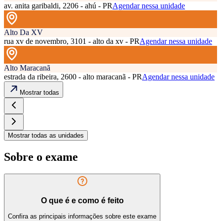
av. anita garibaldi, 2206 - ahú - PR
Agendar nessa unidade
Alto Da XV
rua xv de novembro, 3101 - alto da xv - PR
Agendar nessa unidade
Alto Maracanã
estrada da ribeira, 2600 - alto maracanã - PR
Agendar nessa unidade
Mostrar todas
Mostrar todas as unidades
Sobre o exame
O que é e como é feito
Confira as principais informações sobre este exame