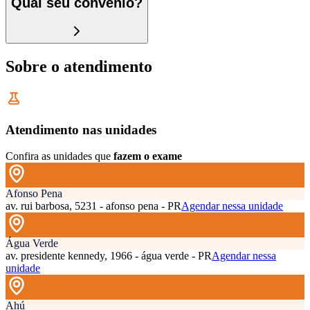
Qual seu convênio?
Sobre o atendimento
Atendimento nas unidades
Confira as unidades que
fazem o exame
Afonso Pena
av. rui barbosa, 5231 - afonso pena - PR
Agendar nessa unidade
Água Verde
av. presidente kennedy, 1966 - água verde - PR
Agendar nessa
unidade
Ahú