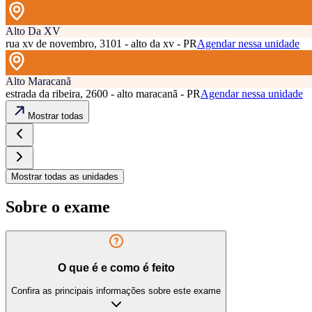
Alto Da XV
rua xv de novembro, 3101 - alto da xv - PR
Agendar nessa unidade
Alto Maracanã
estrada da ribeira, 2600 - alto maracanã - PR
Agendar nessa unidade
Mostrar todas
Mostrar todas as unidades
Sobre o exame
O que é e como é feito
Confira as principais informações sobre este exame