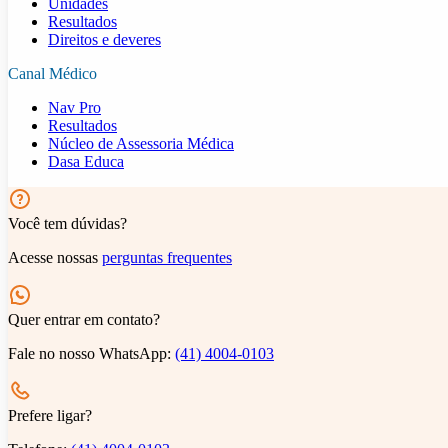
Unidades
Resultados
Direitos e deveres
Canal Médico
Nav Pro
Resultados
Núcleo de Assessoria Médica
Dasa Educa
Você tem dúvidas?
Acesse nossas
perguntas frequentes
Quer entrar em contato?
Fale no nosso WhatsApp:
(41) 4004-0103
Prefere ligar?