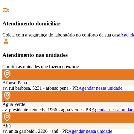
Atendimento domiciliar
Coleta com a segurança do laboratório no conforto da sua casa
Agenda
Atendimento nas unidades
Confira as unidades que
fazem o exame
Afonso Pena
av. rui barbosa, 5231 - afonso pena - PR
Agendar nessa unidade
Água Verde
av. presidente kennedy, 1966 - água verde - PR
Agendar nessa unidad
Ahú
av. anita garibaldi, 2206 - ahú - PR
Agendar nessa unidade