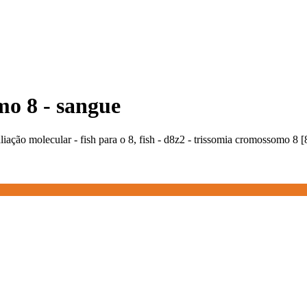
mo 8 - sangue
ação molecular - fish para o 8, fish - d8z2 - trissomia cromossomo 8 [8