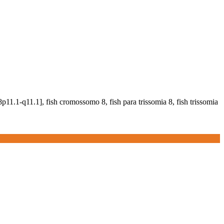
p11.1-q11.1], fish cromossomo 8, fish para trissomia 8, fish trissomia