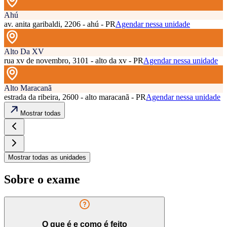
Ahú
av. anita garibaldi, 2206 - ahú - PR
Agendar nessa unidade
Alto Da XV
rua xv de novembro, 3101 - alto da xv - PR
Agendar nessa unidade
Alto Maracanã
estrada da ribeira, 2600 - alto maracanã - PR
Agendar nessa unidade
Mostrar todas
Mostrar todas as unidades
Sobre o exame
O que é e como é feito