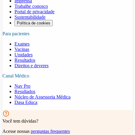
Imprensa
Trabalhe conosco
Portal de privacidade
Sustentabilidade
Política de cookies
Para pacientes
Exames
Vacinas
Unidades
Resultados
Direitos e deveres
Canal Médico
Nav Pro
Resultados
Núcleo de Assessoria Médica
Dasa Educa
Você tem dúvidas?
Acesse nossas
perguntas frequentes