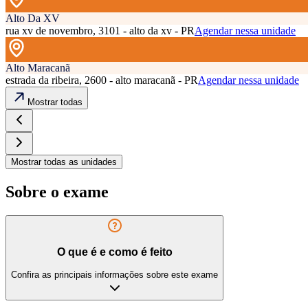
Alto Da XV
rua xv de novembro, 3101 - alto da xv - PR
Agendar nessa unidade
Alto Maracanã
estrada da ribeira, 2600 - alto maracanã - PR
Agendar nessa unidade
Mostrar todas
Mostrar todas as unidades
Sobre o exame
O que é e como é feito
Confira as principais informações sobre este exame