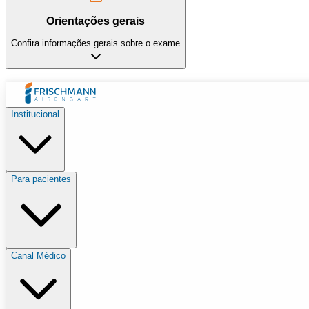
Orientações gerais
Confira informações gerais sobre o exame
Institucional
Para pacientes
Canal Médico