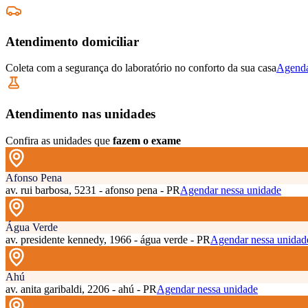
Atendimento domiciliar
Coleta com a segurança do laboratório no conforto da sua casa
Agenda
Atendimento nas unidades
Confira as unidades que
fazem o exame
Afonso Pena
av. rui barbosa, 5231 - afonso pena - PR
Agendar nessa unidade
Água Verde
av. presidente kennedy, 1966 - água verde - PR
Agendar nessa unidad
Ahú
av. anita garibaldi, 2206 - ahú - PR
Agendar nessa unidade