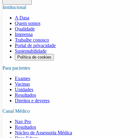
Institucional
A Dasa
Quem somos
Qualidade
Imprensa
Trabalhe conosco
Portal de privacidade
Sustentabilidade
Política de cookies
Para pacientes
Exames
Vacinas
Unidades
Resultados
Direitos e deveres
Canal Médico
Nav Pro
Resultados
Núcleo de Assessoria Médica