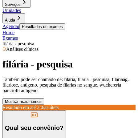
Serviços
Unidades
Ajuda
Agendar
Resultados de exames
Home
Exames
filária - pesquisa
Análises clínicas
filária - pesquisa
Também pode ser chamado de:
filaria, filaria - pesquisa, filariaag,
filariose, antigeno, pesquisa de filarias no sangue, wuchereria
bancrofti antigeno
Mostrar mais nomes
Resultado em até
2 dias úteis
Qual seu convênio?