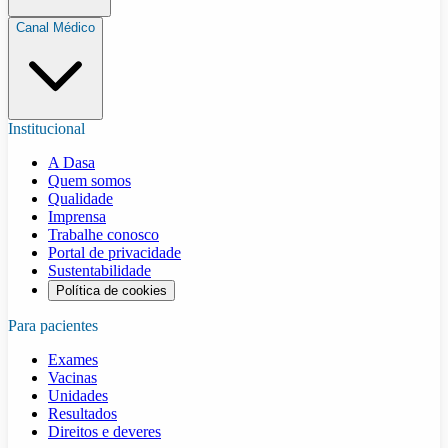
Canal Médico
Institucional
A Dasa
Quem somos
Qualidade
Imprensa
Trabalhe conosco
Portal de privacidade
Sustentabilidade
Política de cookies
Para pacientes
Exames
Vacinas
Unidades
Resultados
Direitos e deveres