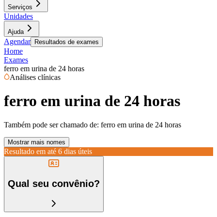
Serviços
Unidades
Ajuda
Agendar
Resultados de exames
Home
Exames
ferro em urina de 24 horas
Análises clínicas
ferro em urina de 24 horas
Também pode ser chamado de:
ferro em urina de 24 horas
Mostrar mais nomes
Resultado em até
6 dias úteis
Qual seu convênio?