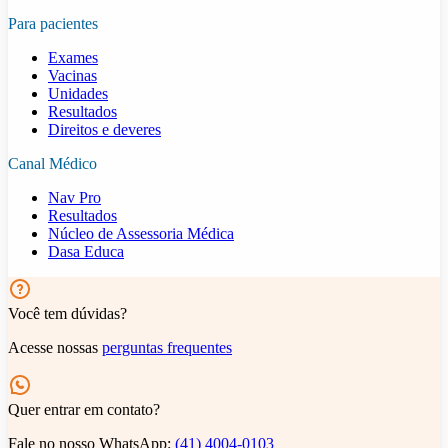
Para pacientes
Exames
Vacinas
Unidades
Resultados
Direitos e deveres
Canal Médico
Nav Pro
Resultados
Núcleo de Assessoria Médica
Dasa Educa
Você tem dúvidas?
Acesse nossas
perguntas frequentes
Quer entrar em contato?
Fale no nosso WhatsApp:
(41) 4004-0103