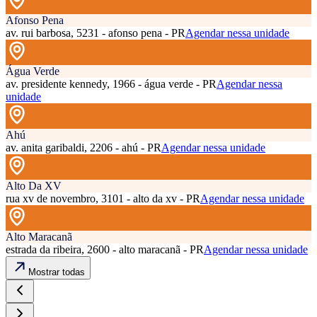
Afonso Pena
av. rui barbosa, 5231 - afonso pena - PR
Agendar nessa unidade
Água Verde
av. presidente kennedy, 1966 - água verde - PR
Agendar nessa
unidade
Ahú
av. anita garibaldi, 2206 - ahú - PR
Agendar nessa unidade
Alto Da XV
rua xv de novembro, 3101 - alto da xv - PR
Agendar nessa unidade
Alto Maracanã
estrada da ribeira, 2600 - alto maracanã - PR
Agendar nessa unidade
Mostrar todas