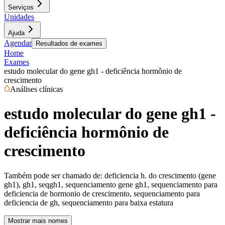
Serviços
Unidades
Ajuda
Agendar
Resultados de exames
Home
Exames
estudo molecular do gene gh1 - deficiência hormônio de
crescimento
Análises clínicas
estudo molecular do gene gh1 -
deficiência hormônio de
crescimento
Também pode ser chamado de:
deficiencia h. do crescimento (gene
gh1), gh1, seqgh1, sequenciamento gene gh1, sequenciamento para
deficiencia de hormonio de crescimento, sequenciamento para
deficiencia de gh, sequenciamento para baixa estatura
Mostrar mais nomes