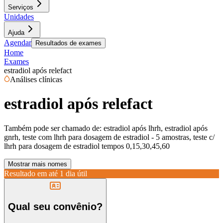
Serviços
Unidades
Ajuda
Agendar
Resultados de exames
Home
Exames
estradiol após relefact
Análises clínicas
estradiol após relefact
Também pode ser chamado de:
estradiol após lhrh, estradiol após
gnrh, teste com lhrh para dosagem de estradiol - 5 amostras, teste c/
lhrh para dosagem de estradiol tempos 0,15,30,45,60
Mostrar mais nomes
Resultado em até
1 dia útil
Qual seu convênio?