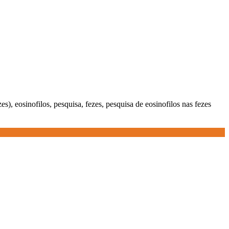
ezes), eosinofilos, pesquisa, fezes, pesquisa de eosinofilos nas fezes