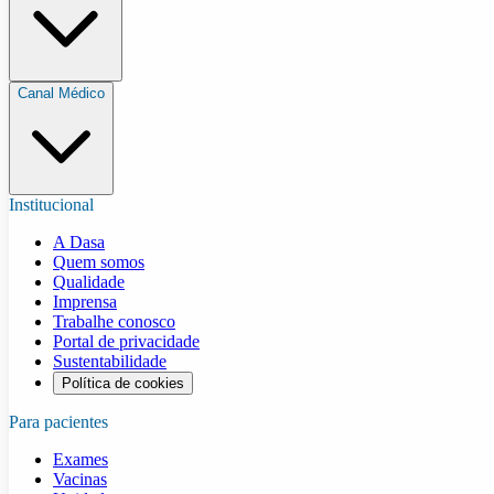
Canal Médico
Institucional
A Dasa
Quem somos
Qualidade
Imprensa
Trabalhe conosco
Portal de privacidade
Sustentabilidade
Política de cookies
Para pacientes
Exames
Vacinas