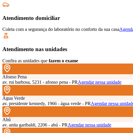
Atendimento domiciliar
Coleta com a segurança do laboratório no conforto da sua casa
Agenda
Atendimento nas unidades
Confira as unidades que
fazem o exame
Afonso Pena
av. rui barbosa, 5231 - afonso pena - PR
Agendar nessa unidade
Água Verde
av. presidente kennedy, 1966 - água verde - PR
Agendar nessa unidad
Ahú
av. anita garibaldi, 2206 - ahú - PR
Agendar nessa unidade