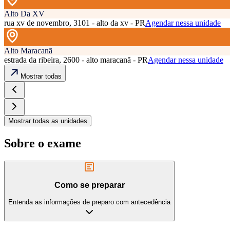
Alto Da XV
rua xv de novembro, 3101 - alto da xv - PR
Agendar nessa unidade
Alto Maracanã
estrada da ribeira, 2600 - alto maracanã - PR
Agendar nessa unidade
Mostrar todas
Mostrar todas as unidades
Sobre o exame
Como se preparar
Entenda as informações de preparo com antecedência