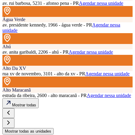
av. rui barbosa, 5231 - afonso pena - PR
Agendar nessa unidade
Água Verde
av. presidente kennedy, 1966 - água verde - PR
Agendar nessa
unidade
Ahú
av. anita garibaldi, 2206 - ahú - PR
Agendar nessa unidade
Alto Da XV
rua xv de novembro, 3101 - alto da xv - PR
Agendar nessa unidade
Alto Maracanã
estrada da ribeira, 2600 - alto maracanã - PR
Agendar nessa unidade
Mostrar todas
Mostrar todas as unidades