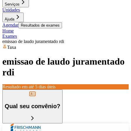
Serviços
Unidades
Ajuda
Agendar
Resultados de exames
Home
Exames
emissao de laudo juramentado rdi
Taxa
emissao de laudo juramentado
rdi
Resultado em até
5 dias úteis
Qual seu convênio?