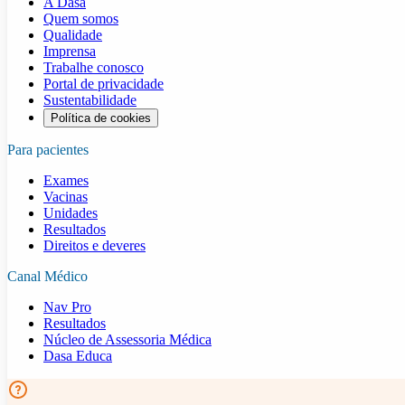
A Dasa
Quem somos
Qualidade
Imprensa
Trabalhe conosco
Portal de privacidade
Sustentabilidade
Política de cookies
Para pacientes
Exames
Vacinas
Unidades
Resultados
Direitos e deveres
Canal Médico
Nav Pro
Resultados
Núcleo de Assessoria Médica
Dasa Educa