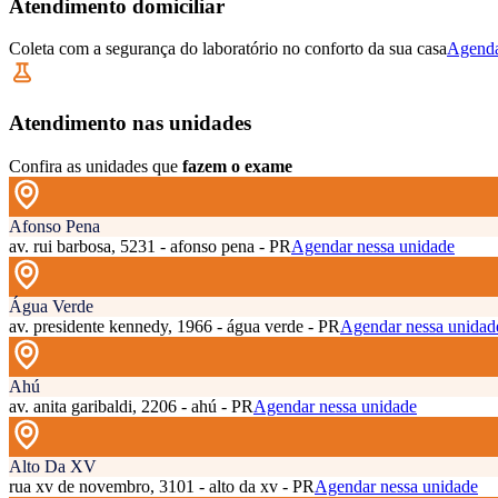
Atendimento domiciliar
Coleta com a segurança do laboratório no conforto da sua casa
Agenda
Atendimento nas unidades
Confira as unidades que
fazem o exame
Afonso Pena
av. rui barbosa, 5231 - afonso pena - PR
Agendar nessa unidade
Água Verde
av. presidente kennedy, 1966 - água verde - PR
Agendar nessa unidad
Ahú
av. anita garibaldi, 2206 - ahú - PR
Agendar nessa unidade
Alto Da XV
rua xv de novembro, 3101 - alto da xv - PR
Agendar nessa unidade