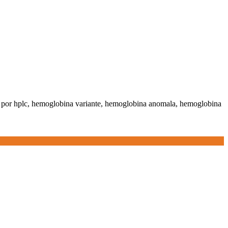
s por hplc, hemoglobina variante, hemoglobina anomala, hemoglobina