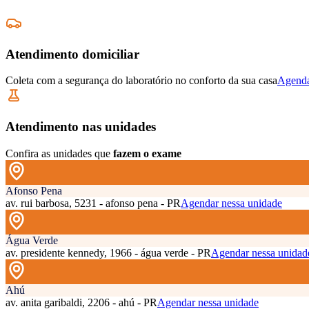
Atendimento domiciliar
Coleta com a segurança do laboratório no conforto da sua casa
Agenda
Atendimento nas unidades
Confira as unidades que
fazem o exame
Afonso Pena
av. rui barbosa, 5231 - afonso pena - PR
Agendar nessa unidade
Água Verde
av. presidente kennedy, 1966 - água verde - PR
Agendar nessa unidad
Ahú
av. anita garibaldi, 2206 - ahú - PR
Agendar nessa unidade