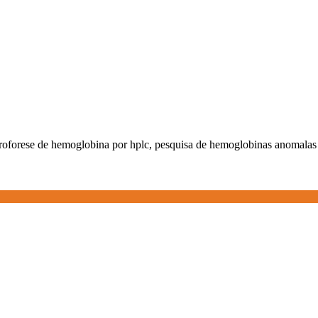
troforese de hemoglobina por hplc, pesquisa de hemoglobinas anomala