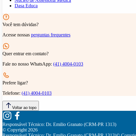
Núcleo de Assessoria Médica
Dasa Educa
Você tem dúvidas?
Acesse nossas
perguntas frequentes
Quer entrar em contato?
Fale no nosso WhatsApp:
(41) 4004-0103
Prefere ligar?
Telefone:
(41) 4004-0103
Voltar ao topo
Responsável Técnico:
Dr. Emilio Granato (CRM-PR 1313)
© Copyright
2026
Responsável Técnico:
Dr. Emilio Granato (CRM-PR 1313)
© Copyri