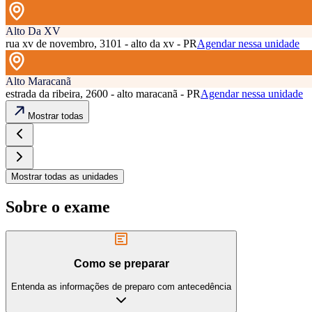
Alto Da XV
rua xv de novembro, 3101 - alto da xv - PR
Agendar nessa unidade
Alto Maracanã
estrada da ribeira, 2600 - alto maracanã - PR
Agendar nessa unidade
Mostrar todas
Mostrar todas as unidades
Sobre o exame
Como se preparar
Entenda as informações de preparo com antecedência