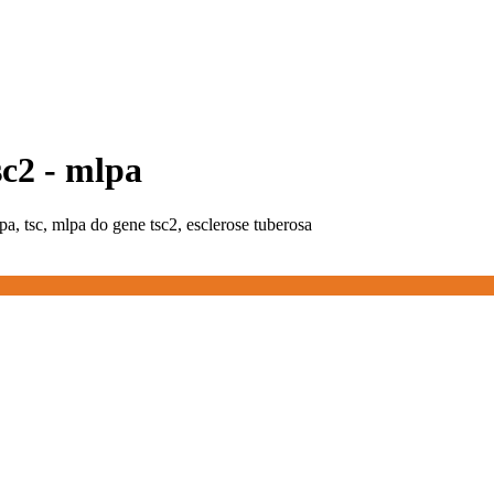
sc2 - mlpa
a, tsc, mlpa do gene tsc2, esclerose tuberosa