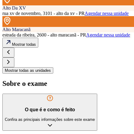
Alto Da XV
rua xv de novembro, 3101 - alto da xv - PR
Agendar nessa unidade
Alto Maracanã
estrada da ribeira, 2600 - alto maracanã - PR
Agendar nessa unidade
Mostrar todas
Mostrar todas as unidades
Sobre o exame
O que é e como é feito
Confira as principais informações sobre este exame