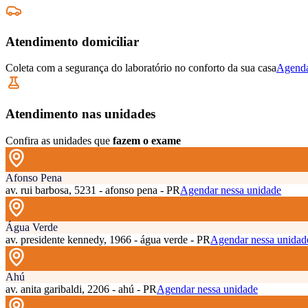
Atendimento domiciliar
Coleta com a segurança do laboratório no conforto da sua casa
Agenda
Atendimento nas unidades
Confira as unidades que
fazem o exame
Afonso Pena
av. rui barbosa, 5231 - afonso pena - PR
Agendar nessa unidade
Água Verde
av. presidente kennedy, 1966 - água verde - PR
Agendar nessa unidad
Ahú
av. anita garibaldi, 2206 - ahú - PR
Agendar nessa unidade