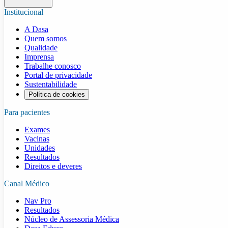
Institucional
A Dasa
Quem somos
Qualidade
Imprensa
Trabalhe conosco
Portal de privacidade
Sustentabilidade
Política de cookies
Para pacientes
Exames
Vacinas
Unidades
Resultados
Direitos e deveres
Canal Médico
Nav Pro
Resultados
Núcleo de Assessoria Médica