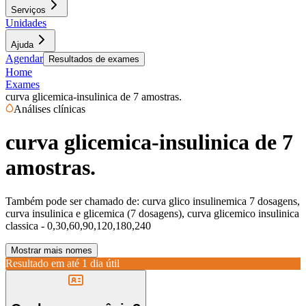
Serviços
Unidades
Ajuda
Agendar
Resultados de exames
Home
Exames
curva glicemica-insulinica de 7 amostras.
Análises clínicas
curva glicemica-insulinica de 7
amostras.
Também pode ser chamado de:
curva glico insulinemica 7 dosagens,
curva insulinica e glicemica (7 dosagens), curva glicemico insulinica
classica - 0,30,60,90,120,180,240
Mostrar mais nomes
Resultado em até
1 dia útil