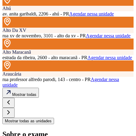
Ahú
av. anita garibaldi, 2206 - ahú - PR
Agendar nessa unidade
Alto Da XV
rua xv de novembro, 3101 - alto da xv - PR
Agendar nessa unidade
Alto Maracanã
estrada da ribeira, 2600 - alto maracanã - PR
Agendar nessa unidade
Araucária
rua professor alfredo parodi, 143 - centro - PR
Agendar nessa
unidade
Mostrar todas
Mostrar todas as unidades
Sobre o exame