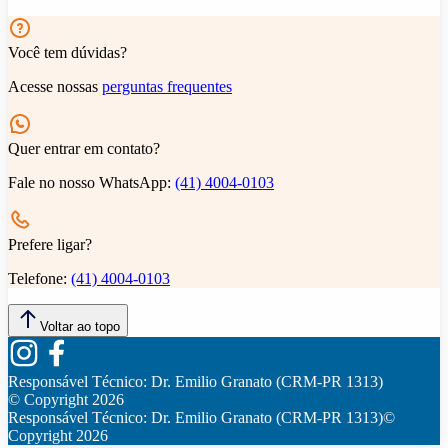
Você tem dúvidas?
Acesse nossas
perguntas frequentes
Quer entrar em contato?
Fale no nosso WhatsApp:
(41) 4004-0103
Prefere ligar?
Telefone:
(41) 4004-0103
Voltar ao topo
Responsável Técnico:
Dr. Emilio Granato (CRM-PR 1313)
© Copyright
2026
Responsável Técnico:
Dr. Emilio Granato (CRM-PR 1313)
©
Copyright
2026