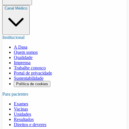
Canal Médico
Institucional
A Dasa
Quem somos
Qualidade
Imprensa
Trabalhe conosco
Portal de privacidade
Sustentabilidade
Política de cookies
Para pacientes
Exames
Vacinas
Unidades
Resultados
Direitos e deveres