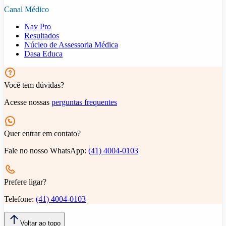
Canal Médico
Nav Pro
Resultados
Núcleo de Assessoria Médica
Dasa Educa
Você tem dúvidas?
Acesse nossas
perguntas frequentes
Quer entrar em contato?
Fale no nosso WhatsApp:
(41) 4004-0103
Prefere ligar?
Telefone:
(41) 4004-0103
Voltar ao topo