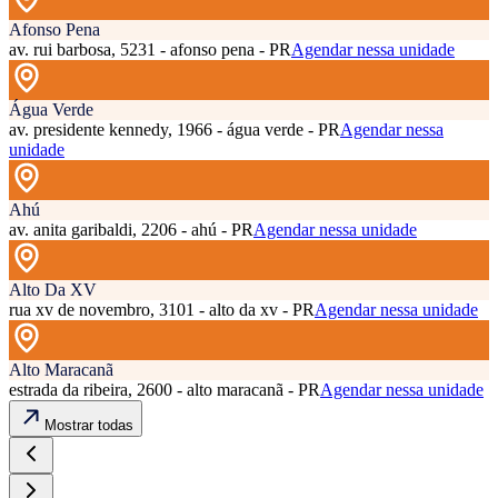
Afonso Pena
av. rui barbosa, 5231 - afonso pena - PR
Agendar nessa unidade
Água Verde
av. presidente kennedy, 1966 - água verde - PR
Agendar nessa
unidade
Ahú
av. anita garibaldi, 2206 - ahú - PR
Agendar nessa unidade
Alto Da XV
rua xv de novembro, 3101 - alto da xv - PR
Agendar nessa unidade
Alto Maracanã
estrada da ribeira, 2600 - alto maracanã - PR
Agendar nessa unidade
Mostrar todas