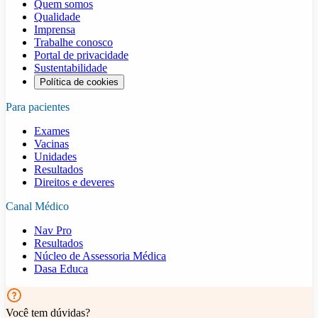
Quem somos
Qualidade
Imprensa
Trabalhe conosco
Portal de privacidade
Sustentabilidade
Política de cookies
Para pacientes
Exames
Vacinas
Unidades
Resultados
Direitos e deveres
Canal Médico
Nav Pro
Resultados
Núcleo de Assessoria Médica
Dasa Educa
Você tem dúvidas?