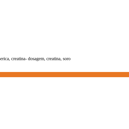
serica, creatina- dosagem, creatina, soro