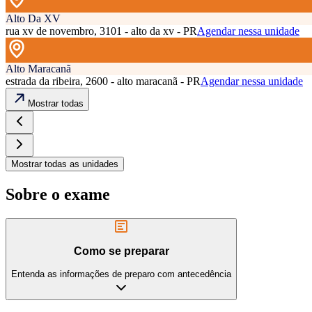
Alto Da XV
rua xv de novembro, 3101 - alto da xv - PR
Agendar nessa unidade
Alto Maracanã
estrada da ribeira, 2600 - alto maracanã - PR
Agendar nessa unidade
Mostrar todas
Mostrar todas as unidades
Sobre o exame
Como se preparar
Entenda as informações de preparo com antecedência