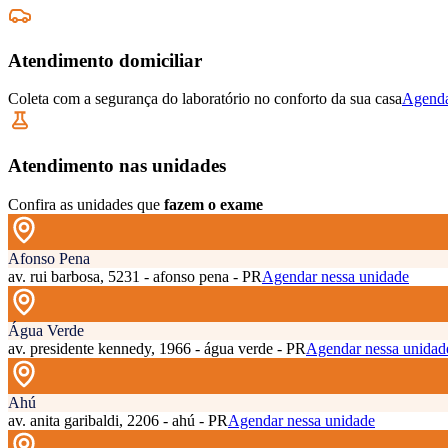
Atendimento domiciliar
Coleta com a segurança do laboratório no conforto da sua casa
Agenda
Atendimento nas unidades
Confira as unidades que
fazem o exame
Afonso Pena
av. rui barbosa, 5231 - afonso pena - PR
Agendar nessa unidade
Água Verde
av. presidente kennedy, 1966 - água verde - PR
Agendar nessa unidad
Ahú
av. anita garibaldi, 2206 - ahú - PR
Agendar nessa unidade