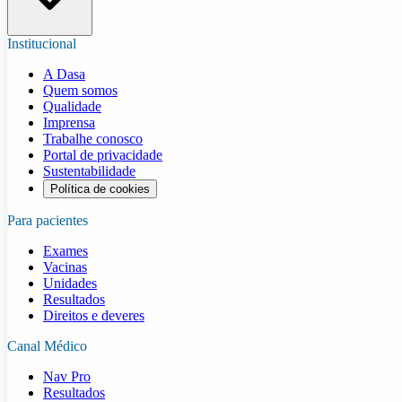
Institucional
A Dasa
Quem somos
Qualidade
Imprensa
Trabalhe conosco
Portal de privacidade
Sustentabilidade
Política de cookies
Para pacientes
Exames
Vacinas
Unidades
Resultados
Direitos e deveres
Canal Médico
Nav Pro
Resultados