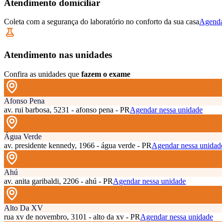
Atendimento domiciliar
Coleta com a segurança do laboratório no conforto da sua casa
Agenda
Atendimento nas unidades
Confira as unidades que
fazem o exame
Afonso Pena
av. rui barbosa, 5231 - afonso pena - PR
Agendar nessa unidade
Água Verde
av. presidente kennedy, 1966 - água verde - PR
Agendar nessa unidad
Ahú
av. anita garibaldi, 2206 - ahú - PR
Agendar nessa unidade
Alto Da XV
rua xv de novembro, 3101 - alto da xv - PR
Agendar nessa unidade