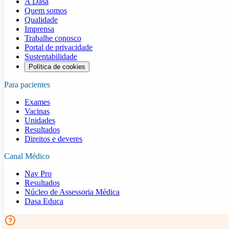
A Dasa
Quem somos
Qualidade
Imprensa
Trabalhe conosco
Portal de privacidade
Sustentabilidade
Política de cookies
Para pacientes
Exames
Vacinas
Unidades
Resultados
Direitos e deveres
Canal Médico
Nav Pro
Resultados
Núcleo de Assessoria Médica
Dasa Educa