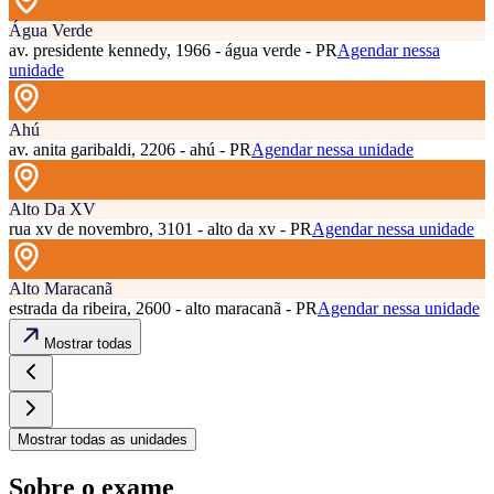
Água Verde
av. presidente kennedy, 1966 - água verde - PR
Agendar nessa
unidade
Ahú
av. anita garibaldi, 2206 - ahú - PR
Agendar nessa unidade
Alto Da XV
rua xv de novembro, 3101 - alto da xv - PR
Agendar nessa unidade
Alto Maracanã
estrada da ribeira, 2600 - alto maracanã - PR
Agendar nessa unidade
Mostrar todas
Mostrar todas as unidades
Sobre o exame