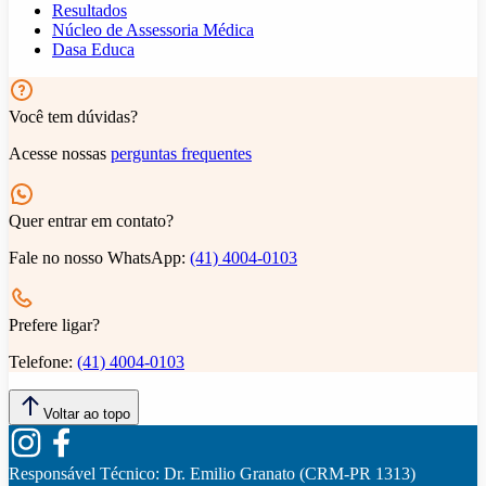
Resultados
Núcleo de Assessoria Médica
Dasa Educa
Você tem dúvidas?
Acesse nossas
perguntas frequentes
Quer entrar em contato?
Fale no nosso WhatsApp:
(41) 4004-0103
Prefere ligar?
Telefone:
(41) 4004-0103
Voltar ao topo
Responsável Técnico:
Dr. Emilio Granato (CRM-PR 1313)