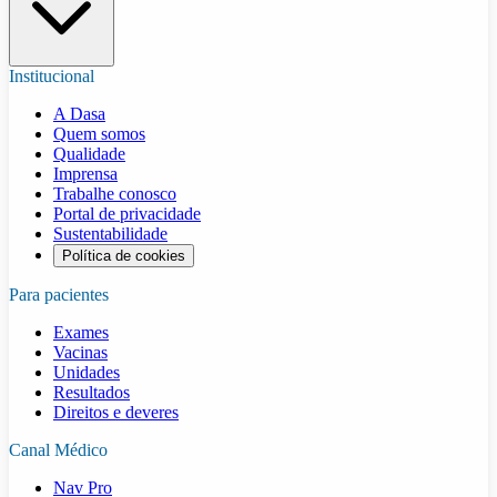
Institucional
A Dasa
Quem somos
Qualidade
Imprensa
Trabalhe conosco
Portal de privacidade
Sustentabilidade
Política de cookies
Para pacientes
Exames
Vacinas
Unidades
Resultados
Direitos e deveres
Canal Médico
Nav Pro