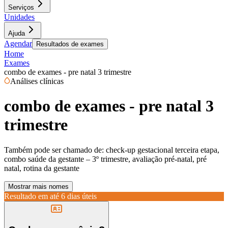
Serviços
Unidades
Ajuda
Agendar
Resultados de exames
Home
Exames
combo de exames - pre natal 3 trimestre
Análises clínicas
combo de exames - pre natal 3
trimestre
Também pode ser chamado de:
check-up gestacional terceira etapa,
combo saúde da gestante – 3º trimestre, avaliação pré-natal, pré
natal, rotina da gestante
Mostrar mais nomes
Resultado em até
6 dias úteis