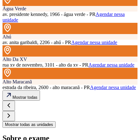
Água Verde
av. presidente kennedy, 1966 - água verde - PR
Agendar nessa
unidade
Ahú
av. anita garibaldi, 2206 - ahú - PR
Agendar nessa unidade
Alto Da XV
rua xv de novembro, 3101 - alto da xv - PR
Agendar nessa unidade
Alto Maracanã
estrada da ribeira, 2600 - alto maracanã - PR
Agendar nessa unidade
Mostrar todas
Mostrar todas as unidades
Sobre o exame