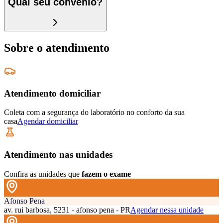
Qual seu convênio?
Sobre o atendimento
Atendimento domiciliar
Coleta com a segurança do laboratório no conforto da sua
casa
Agendar domiciliar
Atendimento nas unidades
Confira as unidades que
fazem o exame
Afonso Pena
av. rui barbosa, 5231 - afonso pena - PR
Agendar nessa unidade