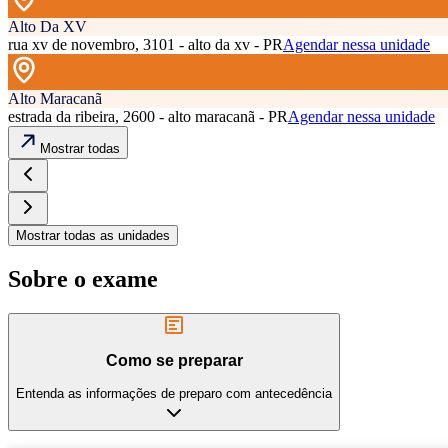
Alto Da XV
rua xv de novembro, 3101 - alto da xv - PR
Agendar nessa unidade
Alto Maracanã
estrada da ribeira, 2600 - alto maracanã - PR
Agendar nessa unidade
Mostrar todas
Mostrar todas as unidades
Sobre o exame
Como se preparar
Entenda as informações de preparo com antecedência