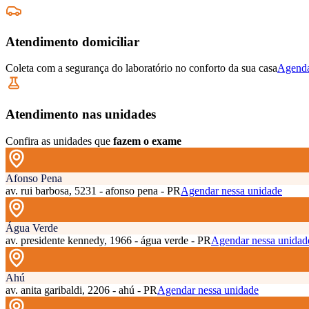
Atendimento domiciliar
Coleta com a segurança do laboratório no conforto da sua casa
Agenda
Atendimento nas unidades
Confira as unidades que
fazem o exame
Afonso Pena
av. rui barbosa, 5231 - afonso pena - PR
Agendar nessa unidade
Água Verde
av. presidente kennedy, 1966 - água verde - PR
Agendar nessa unidad
Ahú
av. anita garibaldi, 2206 - ahú - PR
Agendar nessa unidade