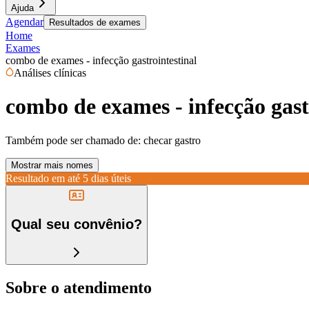
Ajuda
Agendar
Resultados de exames
Home
Exames
combo de exames - infecção gastrointestinal
Análises clínicas
combo de exames - infecção gast
Também pode ser chamado de:
checar gastro
Mostrar mais nomes
Resultado em até
5 dias úteis
Qual seu convênio?
Sobre o atendimento