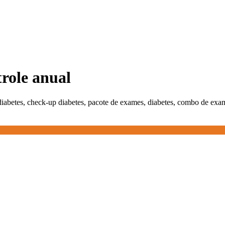
role anual
iabetes, check-up diabetes, pacote de exames, diabetes, combo de exa