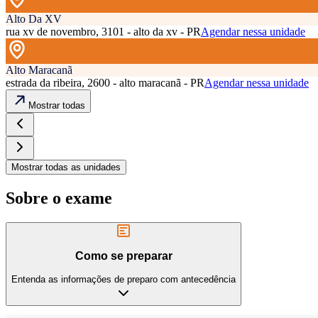
Alto Da XV
rua xv de novembro, 3101 - alto da xv - PR
Agendar nessa unidade
Alto Maracanã
estrada da ribeira, 2600 - alto maracanã - PR
Agendar nessa unidade
Mostrar todas
Mostrar todas as unidades
Sobre o exame
Como se preparar
Entenda as informações de preparo com antecedência