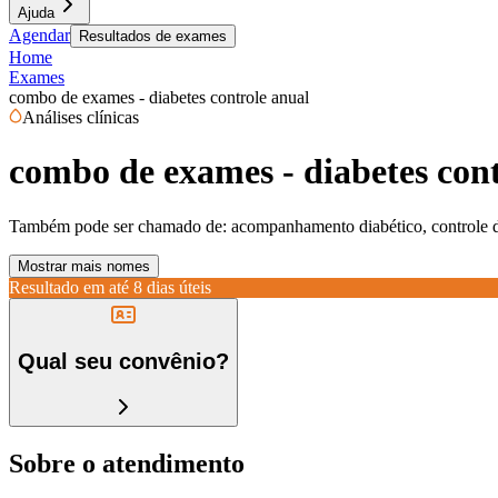
Ajuda
Agendar
Resultados de exames
Home
Exames
combo de exames - diabetes controle anual
Análises clínicas
combo de exames - diabetes cont
Também pode ser chamado de:
acompanhamento diabético, controle d
Mostrar mais nomes
Resultado em até
8 dias úteis
Qual seu convênio?
Sobre o atendimento