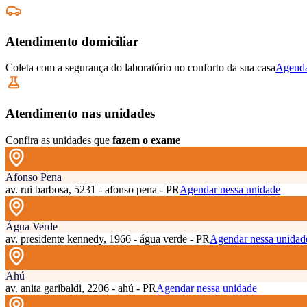
Atendimento domiciliar
Coleta com a segurança do laboratório no conforto da sua casa
Agenda
Atendimento nas unidades
Confira as unidades que
fazem o exame
Afonso Pena
av. rui barbosa, 5231 - afonso pena - PR
Agendar nessa unidade
Água Verde
av. presidente kennedy, 1966 - água verde - PR
Agendar nessa unidad
Ahú
av. anita garibaldi, 2206 - ahú - PR
Agendar nessa unidade