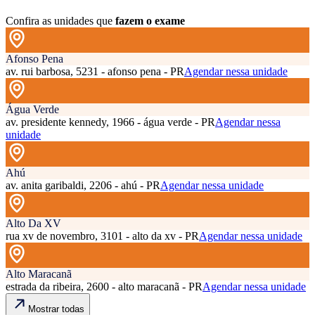
Confira as unidades que
fazem o exame
Afonso Pena
av. rui barbosa, 5231 - afonso pena - PR
Agendar nessa unidade
Água Verde
av. presidente kennedy, 1966 - água verde - PR
Agendar nessa
unidade
Ahú
av. anita garibaldi, 2206 - ahú - PR
Agendar nessa unidade
Alto Da XV
rua xv de novembro, 3101 - alto da xv - PR
Agendar nessa unidade
Alto Maracanã
estrada da ribeira, 2600 - alto maracanã - PR
Agendar nessa unidade
Mostrar todas