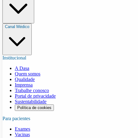
Canal Médico
Institucional
A Dasa
Quem somos
Qualidade
Imprensa
Trabalhe conosco
Portal de privacidade
Sustentabilidade
Política de cookies
Para pacientes
Exames
Vacinas