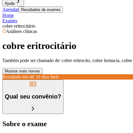
Ajuda
Agendar
Resultados de exames
Home
Exames
cobre eritrocitário
Análises clínicas
cobre eritrocitário
Também pode ser chamado de:
cobre eritrocito, cobre hemacia, cobre 
Mostrar mais nomes
Resultado em até
16 dias úteis
Qual seu convênio?
Sobre o exame